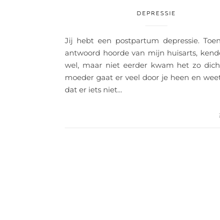
DEPRESSIE
Jij hebt een postpartum depressie. Toen
antwoord hoorde van mijn huisarts, kend
wel, maar niet eerder kwam het zo dicht
moeder gaat er veel door je heen en weet
dat er iets niet…