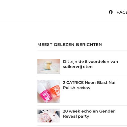
FAC
MEEST GELEZEN BERICHTEN
Dit zijn de 5 voordelen van
suikervrij eten
2 CATRICE Neon Blast Nail
Polish review
20 week echo en Gender
Reveal party