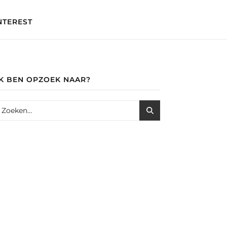
NTEREST
IK BEN OPZOEK NAAR?