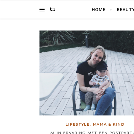
HOME
BEAUT
,
LIFESTYLE
MAMA & KIND
MIJN ERVARING MET EEN POSTPAR