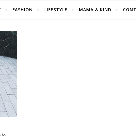
Y
FASHION
LIFESTYLE
MAMA & KIND
CONT
TUM