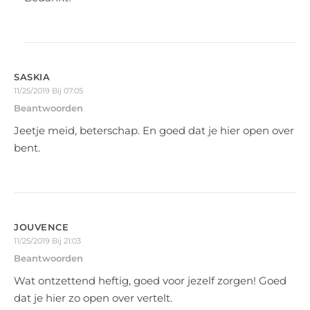
SASKIA
11/25/2019 Bij 07:05
Beantwoorden
Jeetje meid, beterschap. En goed dat je hier open over
bent.
JOUVENCE
11/25/2019 Bij 21:03
Beantwoorden
Wat ontzettend heftig, goed voor jezelf zorgen! Goed
dat je hier zo open over vertelt.