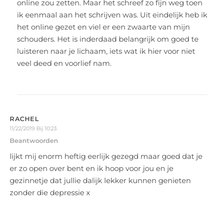
online zou zetten. Maar het schreef zo fijn weg toen
ik eenmaal aan het schrijven was. Uit eindelijk heb ik
het online gezet en viel er een zwaarte van mijn
schouders. Het is inderdaad belangrijk om goed te
luisteren naar je lichaam, iets wat ik hier voor niet
veel deed en voorlief nam.
RACHEL
11/22/2019 Bij 10:23
Beantwoorden
lijkt mij enorm heftig eerlijk gezegd maar goed dat je
er zo open over bent en ik hoop voor jou en je
gezinnetje dat jullie dalijk lekker kunnen genieten
zonder die depressie x