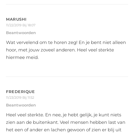
MARUSHI
11/22/2019 Bij 18:07
Beantwoorden
Wat vervelend om te horen zeg! En je bent niet alleen
hoor, met jouw zoveel anderen. Heel veel sterkte
hiermee meid.
FREDERIQUE
11/23/2019 Bij 11:52
Beantwoorden
Heel veel sterkte. En nee, je hebt gelijk, je kunt niets
zien aan de buitenkant. Veel mensen hebben last van
het een of ander en lachen gewoon of zien er blij uit