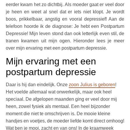
eerder kwam het zo dichtbij.
Als moeder gaat er veel door
je heen en weet al snel dat er iets niet klopt. Je wordt
boos, prikkelbaar, angstig en vooral depressief! Aan de
telefoon hoorde ik de diagnose: Je hebt een Postpartum
Depressie! Mijn leven stond dan ook letterlijk even stil, de
tranen kwamen uit mijn ogen. Hieronder lees je meer
over mijn ervaring met een postpartum depressie.
Mijn ervaring met een
postpartum depressie
Daar is hij dan eindelijk. Onze
zoon Julius is geboren
!
Het voelde allemaal wat onwerkelijk, maar ook heel
speciaal. De afgelopen maanden ging er veel door mij
heen, zowel fysiek als mentaal. Een heel bijzonder
moment die niet te omschrijven is. De mooie kleine
handjes en voetjes, de moeder liefde komt direct omhoog!
Wat ben je mooi, zacht en van ons! In de kraamweek