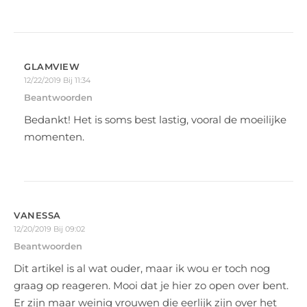
GLAMVIEW
12/22/2019 Bij 11:34
Beantwoorden
Bedankt! Het is soms best lastig, vooral de moeilijke
momenten.
VANESSA
12/20/2019 Bij 09:02
Beantwoorden
Dit artikel is al wat ouder, maar ik wou er toch nog
graag op reageren. Mooi dat je hier zo open over bent.
Er zijn maar weinig vrouwen die eerlijk zijn over het