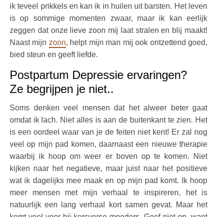
ik teveel prikkels en kan ik in huilen uit barsten. Het leven
is op sommige momenten zwaar, maar ik kan eerlijk
zeggen dat onze lieve zoon mij laat stralen en blij maakt!
Naast mijn
zoon
, helpt mijn man mij ook ontzettend goed,
bied steun en geeft liefde.
Postpartum Depressie ervaringen?
Ze begrijpen je niet..
Soms denken veel mensen dat het alweer beter gaat
omdat ik lach. Niet alles is aan de buitenkant te zien. Het
is een oordeel waar van je de feiten niet kent! Er zal nog
veel op mijn pad komen, daarnaast een nieuwe therapie
waarbij ik hoop om weer er boven op te komen. Niet
kijken naar het negatieve, maar juist naar het positieve
wat ik dagelijks mee maak en op mijn pad komt. Ik hoop
meer mensen met mijn verhaal te inspireren, het is
natuurlijk een lang verhaal kort samen gevat. Maar het
komt veel voor bij kersverse moeders. Geef niet op, want