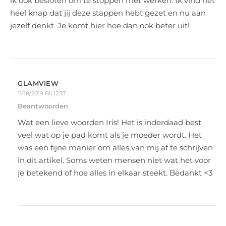
ik ook besloten om te stoppen met werken. Ik vind het
heel knap dat jij deze stappen hebt gezet en nu aan
jezelf denkt. Je komt hier hoe dan ook beter uit!
GLAMVIEW
11/18/2019 Bij 12:37
Beantwoorden
Wat een lieve woorden Iris! Het is inderdaad best
veel wat op je pad komt als je moeder wordt. Het
was een fijne manier om alles van mij af te schrijven
in dit artikel. Soms weten mensen niet wat het voor
je betekend of hoe alles in elkaar steekt. Bedankt <3