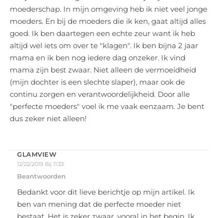
moederschap. In mijn omgeving heb ik niet veel jonge
moeders. En bij de moeders die ik ken, gaat altijd alles
goed. Ik ben daartegen een echte zeur want ik heb
altijd wel iets om over te "klagen". Ik ben bijna 2 jaar
mama en ik ben nog iedere dag onzeker. Ik vind
mama zijn best zwaar. Niet alleen de vermoeidheid
(mijn dochter is een slechte slaper), maar ook de
continu zorgen en verantwoordelijkheid. Door alle
"perfecte moeders" voel ik me vaak eenzaam. Je bent
dus zeker niet alleen!
GLAMVIEW
12/22/2019 Bij 11:33
Beantwoorden
Bedankt voor dit lieve berichtje op mijn artikel. Ik
ben van mening dat de perfecte moeder niet
bestaat. Het is zeker zwaar, vooral in het begin. Ik