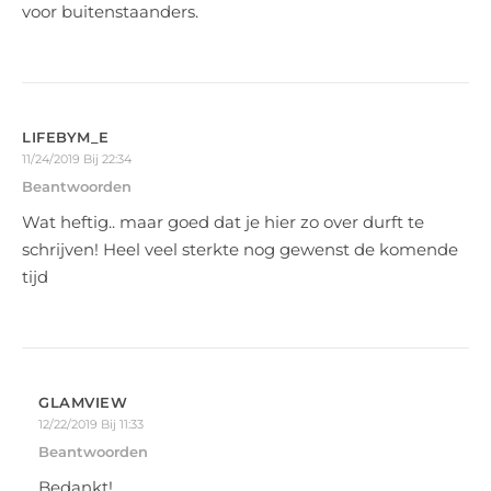
voor buitenstaanders.
LIFEBYM_E
11/24/2019 Bij 22:34
Beantwoorden
Wat heftig.. maar goed dat je hier zo over durft te
schrijven! Heel veel sterkte nog gewenst de komende
tijd
GLAMVIEW
12/22/2019 Bij 11:33
Beantwoorden
Bedankt!