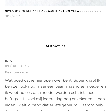
NIVEA Q10 POWER ANTI-AGE MULTI-ACTION VERWENNENDE OLIE
01/31/2022
14 REACTIES
IRIS
11/18/2019 Bij 12:04
Beantwoorden
Wat goed dat je hier open over bent! Super knap! Ik
ben zelf ook nog maar een paarr maandjes moeder en
ik weet nu ook dat moeder worden echt iets heel
heftigs is. Ik voel mij iedere dag nog onzeker en ik ben
eigenlijk altijd bang dat er iets gebeurd. Daarom heb