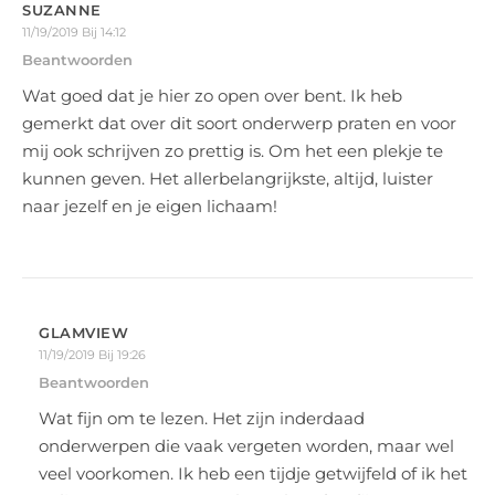
SUZANNE
11/19/2019 Bij 14:12
Beantwoorden
Wat goed dat je hier zo open over bent. Ik heb
gemerkt dat over dit soort onderwerp praten en voor
mij ook schrijven zo prettig is. Om het een plekje te
kunnen geven. Het allerbelangrijkste, altijd, luister
naar jezelf en je eigen lichaam!
GLAMVIEW
11/19/2019 Bij 19:26
Beantwoorden
Wat fijn om te lezen. Het zijn inderdaad
onderwerpen die vaak vergeten worden, maar wel
veel voorkomen. Ik heb een tijdje getwijfeld of ik het