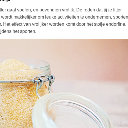
itter gaat voelen, en bovendien vrolijk. De reden dat jij je fitter
t wordt makkelijker om leuke activiteiten te ondernemen, sporte
. Het effect van vrolijker worden komt door het stofje endorfine.
jdens het sporten.