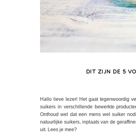
DIT ZIJN DE 5 
Hallo lieve lezer! Het gaat tegenwoordig vee
suikers in verschillende bewerkte produc
Onthoud wel dat een mens wel suiker nodig
natuurlijke suikers, inplaats van de geraffin
uit. Lees je mee?