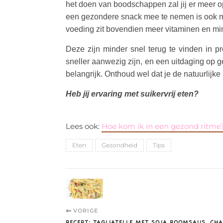
het doen van boodschappen zal jij er meer 
een gezondere snack mee te nemen is ook mee
voeding zit bovendien meer vitaminen en mi
Deze zijn minder snel terug te vinden in pr
sneller aanwezig zijn, en een uitdaging op ge
belangrijk. Onthoud wel dat je de natuurlijke s
Heb jij ervaring met suikervrij eten?
Lees ook:
Hoe kom ik in een gezond ritme?
Eten
Gezondheid
Tips
VORIGE
RECEPT: TAGLIATELLE MET SOJA ROOMSAUS, CH