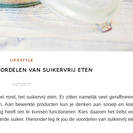
LIFESTYLE
VOORDELEN VAN SUIKERVRIJ ETEN
01/17/2017
l rond, het suikervrij eten. Er zitten namelijk veel geraffineer
ten. Aan bewerkte producten kun je denken aan snoep en koe
 heeft om te kunnen functioneren. Kies daarom het liefst vo
eerde suiker. Hieronder leg ik jou de voordelen van suikervrij e