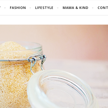
Y
FASHION
LIFESTYLE
MAMA & KIND
CONT