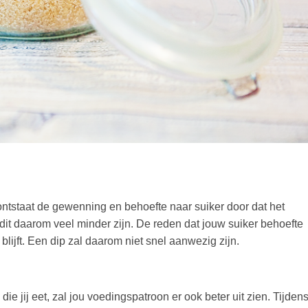
ontstaat de gewenning en behoefte naar suiker door dat het
l dit daarom veel minder zijn. De reden dat jouw suiker behoefte
blijft. Een dip zal daarom niet snel aanwezig zijn.
ie jij eet, zal jou voedingspatroon er ook beter uit zien. Tijden