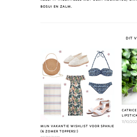
BOSUI EN ZALM.
DIT V
CATRIC
LIPSTIC
11/10/202
MIJN VAKANTIE WISHLIST VOOR SPANJE
(6 ZOMER TOPPERS!)