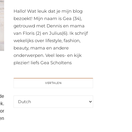
Hallo! Wat leuk dat je mijn blog
bezoekt! Mijn naam is Gea (34),
getrouwd met Dennis en mama
van Floris (2) en Julius(6). Ik schrijf
wekelijks over lifestyle, fashion,
beauty, mama en andere
onderwerpen. Veel lees- en kijk
plezier! liefs Gea Scholtens
VERTALEN
de
k.
or
ten