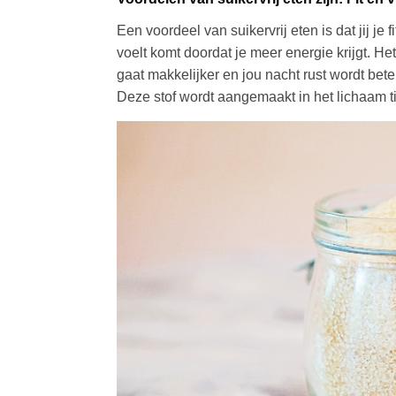
Een voordeel van suikervrij eten is dat jij je f
voelt komt doordat je meer energie krijgt. He
gaat makkelijker en jou nacht rust wordt beter
Deze stof wordt aangemaakt in het lichaam ti