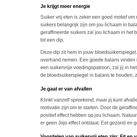
Je krijgt meer energie
Suiker vrij eten is zeker een goed motief om 
suikers belangrijk zijn om jou lichaam in bal
geraffineerde suikers zal jou lichaam in het 
tot een dip.
Deze dip zit hem in jouw bloedsuikerspiegel.
overhand nemen. Een goede balans vinden in 
een suikervrije voedingspatroon, zal jij in h
de bloedsuikerspiegel in balans te houden, 
Je gaat er van afvallen
Klinkt vanzelf spreekend, maar jij kunt afval
motivatie zijn om te starten. Door de geraffi
positief effect hebben op jou lichaam. Natuur
er geen Jojo effect ontstaat. Eet gezond en 
Voordelen van suikervrij eten zijn: Fit en v