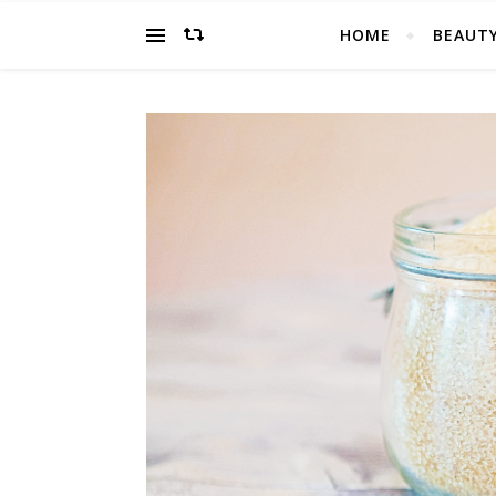
HOME
BEAUT