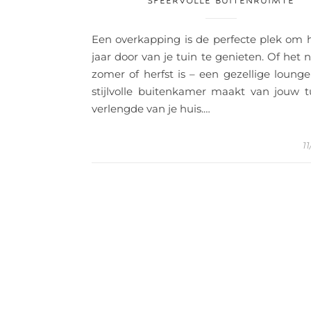
SFEERVOLLE BUITENRUIMTE
Een overkapping is de perfecte plek om 
jaar door van je tuin te genieten. Of het n
zomer of herfst is – een gezellige loung
stijlvolle buitenkamer maakt van jouw t
verlengde van je huis.…
1