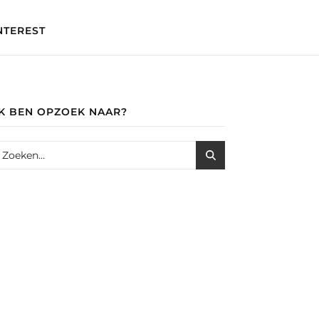
NTEREST
IK BEN OPZOEK NAAR?