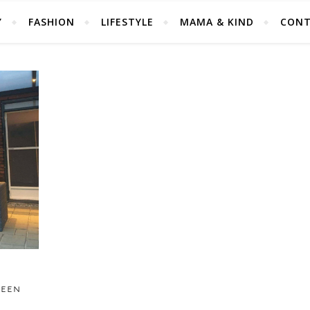
Y
FASHION
LIFESTYLE
MAMA & KIND
CONT
 EEN