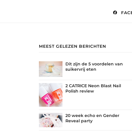
FAC
MEEST GELEZEN BERICHTEN
Dit zijn de 5 voordelen van
suikervrij eten
2 CATRICE Neon Blast Nail
Polish review
20 week echo en Gender
Reveal party