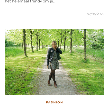
het helemaal trendy om je…
02/06/2022
FASHION