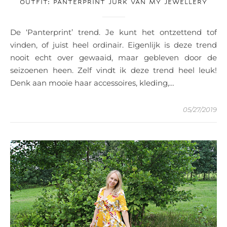
OUTFIT: PANTERPRINT JURK VAN MY JEWELLERY
De ‘Panterprint’ trend. Je kunt het ontzettend tof
vinden, of juist heel ordinair. Eigenlijk is deze trend
nooit echt over gewaaid, maar gebleven door de
seizoenen heen. Zelf vindt ik deze trend heel leuk!
Denk aan mooie haar accessoires, kleding,…
05/27/2019