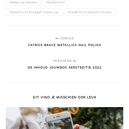
Make-up review
Max&more
Max&more budget make-up
max&more lipstick review
VORIGE
CATRICE BRAVE METALLICS NAIL POLISH
NIEUWER
DE INHOUD JOUWBOX KERSTEDITIE 2022
DIT VIND JE MISSCHIEN OOK LEUK