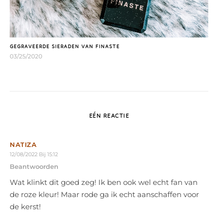
GEGRAVEERDE SIERADEN VAN FINASTE
03/25/2020
EÉN REACTIE
NATIZA
12/08/2022 Bij 15:12
Beantwoorden
Wat klinkt dit goed zeg! Ik ben ook wel echt fan van
de roze kleur! Maar rode ga ik echt aanschaffen voor
de kerst!