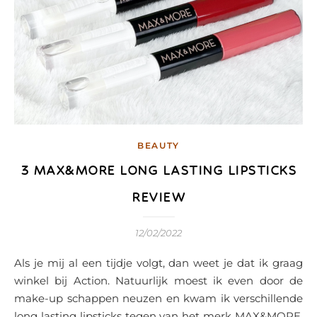
BEAUTY
3 MAX&MORE LONG LASTING LIPSTICKS
REVIEW
12/02/2022
Als je mij al een tijdje volgt, dan weet je dat ik graag
winkel bij Action. Natuurlijk moest ik even door de
make-up schappen neuzen en kwam ik verschillende
long lasting lipsticks tegen van het merk MAX&MORE.