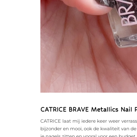
CATRICE BRAVE Metallics Nail P
CATRICE laat mij iedere keer weer verrass
bijzonder en mooi, ook de kwaliteit van de
je nagels zitten en vooral voor een budget 