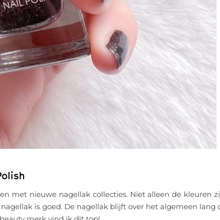
olish
en met nieuwe nagellak collecties. Niet alleen de kleuren zi
 nagellak is goed. De nagellak blijft over het algemeen lang 
beauty merk vind ik dit top!