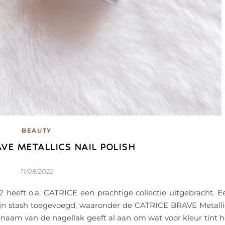
BEAUTY
AVE METALLICS NAIL POLISH
11/08/2022
2 heeft o.a. CATRICE een prachtige collectie uitgebracht. E
ijn stash toegevoegd, waaronder de CATRICE BRAVE Metalli
De naam van de nagellak geeft al aan om wat voor kleur tint h