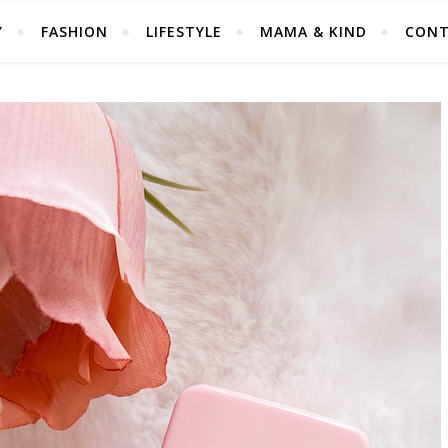
Y
FASHION
LIFESTYLE
MAMA & KIND
CONT