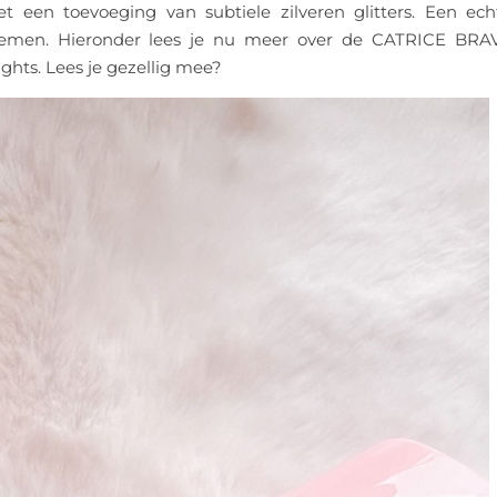
et een toevoeging van subtiele zilveren glitters. Een ech
 noemen. Hieronder lees je nu meer over de CATRICE BRA
Nights. Lees je gezellig mee?