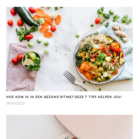
HOE KOM IK IN EEN GEZOND RITME? DEZE 7 TIPS HELPEN JOU!
06/14/2021