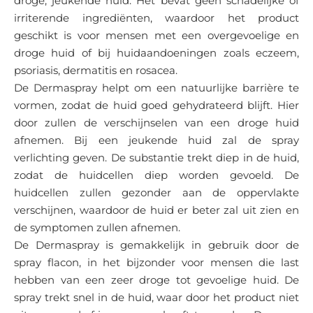
droge, jeukende huid. Het bevat geen schadelijke of
irriterende ingrediënten, waardoor het product
geschikt is voor mensen met een overgevoelige en
droge huid of bij huidaandoeningen zoals eczeem,
psoriasis, dermatitis en rosacea.
De Dermaspray helpt om een natuurlijke barrière te
vormen, zodat de huid goed gehydrateerd blijft. Hier
door zullen de verschijnselen van een droge huid
afnemen. Bij een jeukende huid zal de spray
verlichting geven. De substantie trekt diep in de huid,
zodat de huidcellen diep worden gevoeld. De
huidcellen zullen gezonder aan de oppervlakte
verschijnen, waardoor de huid er beter zal uit zien en
de symptomen zullen afnemen.
De Dermaspray is gemakkelijk in gebruik door de
spray flacon, in het bijzonder voor mensen die last
hebben van een zeer droge tot gevoelige huid. De
spray trekt snel in de huid, waar door het product niet