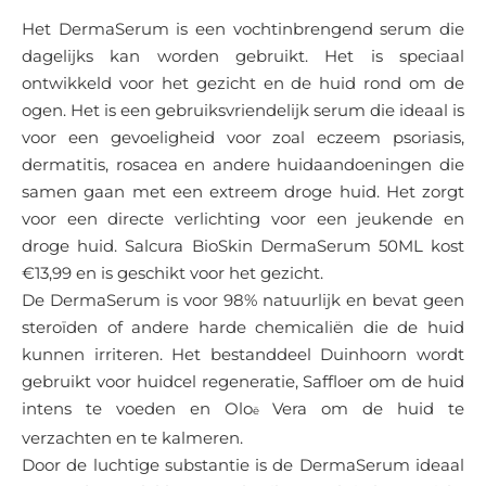
Het DermaSerum is een vochtinbrengend serum die
dagelijks kan worden gebruikt. Het is speciaal
ontwikkeld voor het gezicht en de huid rond om de
ogen. Het is een gebruiksvriendelijk serum die ideaal is
voor een gevoeligheid voor zoal eczeem psoriasis,
dermatitis, rosacea en andere huidaandoeningen die
samen gaan met een extreem droge huid. Het zorgt
voor een directe verlichting voor een jeukende en
droge huid. Salcura BioSkin DermaSerum 50ML kost
€13,99 en is geschikt voor het gezicht.
De DermaSerum is voor 98% natuurlijk en bevat geen
steroïden of andere harde chemicaliën die de huid
kunnen irriteren. Het bestanddeel Duinhoorn wordt
gebruikt voor huidcel regeneratie, Saffloer om de huid
intens te voeden en Olo
Vera om de huid te
ë
verzachten en te kalmeren.
Door de luchtige substantie is de DermaSerum ideaal