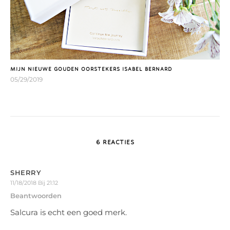
MIJN NIEUWE GOUDEN OORSTEKERS ISABEL BERNARD
05/29/2019
6 REACTIES
SHERRY
11/18/2018 Bij 21:12
Beantwoorden
Salcura is echt een goed merk.