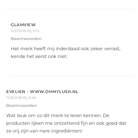
GLAMVIEW
11/21/2018 Bij 10:12
Beantwoorden
Het merk heeft mij inderdaad ook zeker verrast,
kende het eerst ook niet.
EVELIEN - WWW.OHMYLUSH.NL
11/18/2018 Bij 21:46
Beantwoorden
Wat leuk om zo dit merk te leren kennen. De
producten lijken me ontzettend fijn en ook goed dat
ze vrij zijn van nare ingrediënten!