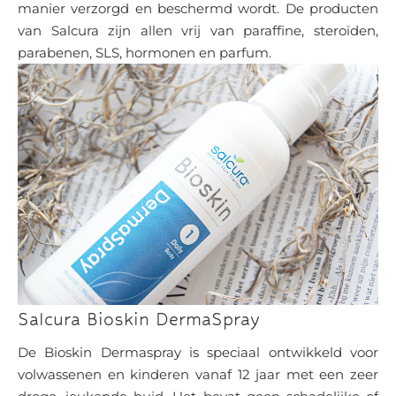
manier verzorgd en beschermd wordt. De producten
van Salcura zijn allen vrij van paraffine, steroïden,
parabenen, SLS, hormonen en parfum.
Salcura Bioskin DermaSpray
De Bioskin Dermaspray is speciaal ontwikkeld voor
volwassenen en kinderen vanaf 12 jaar met een zeer