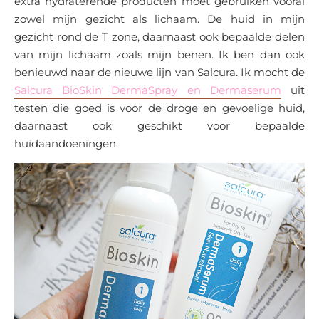
extra hydraterende producten moet gebruiken vooral
zowel mijn gezicht als lichaam. De huid in mijn
gezicht rond de T zone, daarnaast ook bepaalde delen
van mijn lichaam zoals mijn benen. Ik ben dan ook
benieuwd naar de nieuwe lijn van Salcura. Ik mocht de
Salcura BioSkin DermaSpray en Dermaserum
uit
testen die goed is voor de droge en gevoelige huid,
daarnaast ook geschikt voor bepaalde
huidaandoeningen.