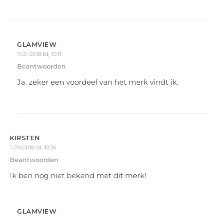
GLAMVIEW
11/21/2018 Bij 10:11
Beantwoorden
Ja, zeker een voordeel van het merk vindt ik.
KIRSTEN
11/19/2018 Bij 13:26
Beantwoorden
Ik ben nog niet bekend met dit merk!
GLAMVIEW