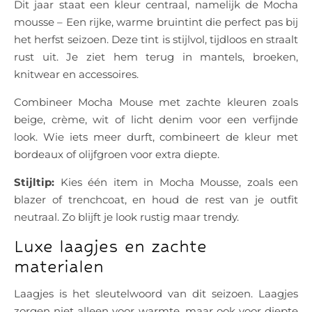
Dit jaar staat een kleur centraal, namelijk de Mocha
mousse – Een rijke, warme bruintint die perfect pas bij
het herfst seizoen. Deze tint is stijlvol, tijdloos en straalt
rust uit. Je ziet hem terug in mantels, broeken,
knitwear en accessoires.
Combineer Mocha Mouse met zachte kleuren zoals
beige, crème, wit of licht denim voor een verfijnde
look. Wie iets meer durft, combineert de kleur met
bordeaux of olijfgroen voor extra diepte.
Stijltip:
Kies één item in Mocha Mousse, zoals een
blazer of trenchcoat, en houd de rest van je outfit
neutraal. Zo blijft je look rustig maar trendy.
Luxe laagjes en zachte
materialen
Laagjes is het sleutelwoord van dit seizoen. Laagjes
zorgen niet alleen voor warmte, maar ook voor diepte