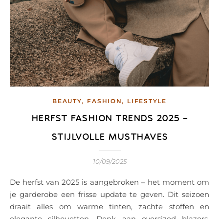
,
,
BEAUTY
FASHION
LIFESTYLE
HERFST FASHION TRENDS 2025 –
STIJLVOLLE MUSTHAVES
10/09/2025
De herfst van 2025 is aangebroken – het moment om
je garderobe een frisse update te geven. Dit seizoen
draait alles om warme tinten, zachte stoffen en
elegante silhouetten. Denk aan oversized blazers,