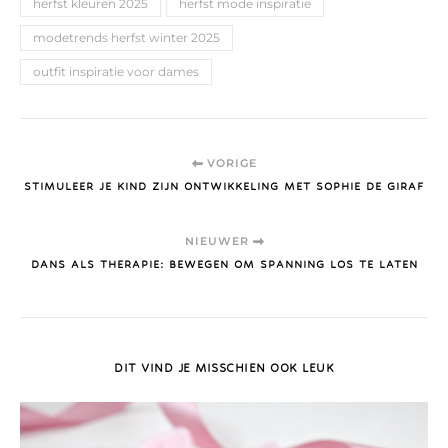
herfst kleuren 2025
herfst mode inspiratie
modetrends herfst winter 2025
outfit inspiratie voor dames
VORIGE
STIMULEER JE KIND ZIJN ONTWIKKELING MET SOPHIE DE GIRAF
NIEUWER
DANS ALS THERAPIE: BEWEGEN OM SPANNING LOS TE LATEN
DIT VIND JE MISSCHIEN OOK LEUK