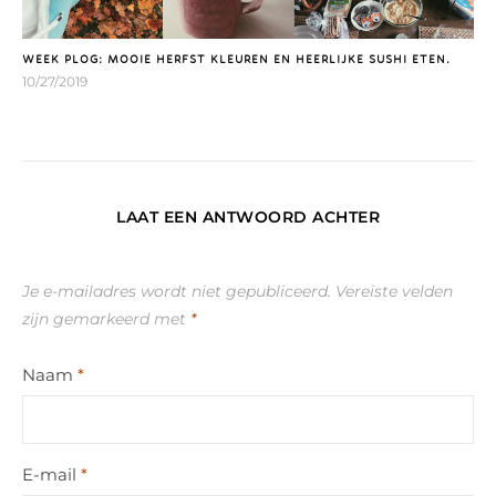
WEEK PLOG: MOOIE HERFST KLEUREN EN HEERLIJKE SUSHI ETEN.
10/27/2019
LAAT EEN ANTWOORD ACHTER
Je e-mailadres wordt niet gepubliceerd.
Vereiste velden
zijn gemarkeerd met
*
Naam
*
E-mail
*