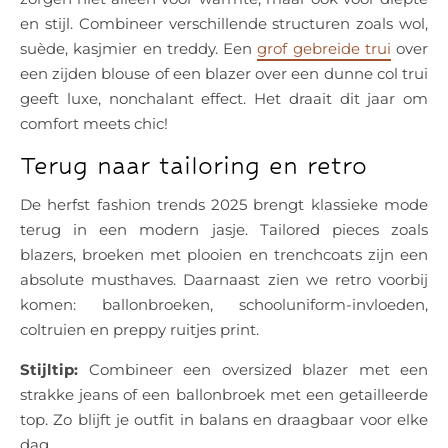
en stijl. Combineer verschillende structuren zoals wol,
suède, kasjmier en treddy. Een
grof gebreide trui
over
een zijden blouse of een blazer over een dunne col trui
geeft luxe, nonchalant effect. Het draait dit jaar om
comfort meets chic!
Terug naar tailoring en retro
De herfst fashion trends 2025 brengt klassieke mode
terug in een modern jasje. Tailored pieces zoals
blazers, broeken met plooien en trenchcoats zijn een
absolute musthaves. Daarnaast zien we retro voorbij
komen: ballonbroeken, schooluniform-invloeden,
coltruien en preppy ruitjes print.
Stijltip:
Combineer een oversized blazer met een
strakke jeans of een ballonbroek met een getailleerde
top. Zo blijft je outfit in balans en draagbaar voor elke
dag.