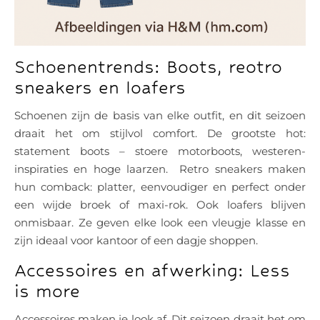
Schoenentrends: Boots, reotro
sneakers en loafers
Schoenen zijn de basis van elke outfit, en dit seizoen
draait het om stijlvol comfort. De grootste hot:
statement boots – stoere motorboots, westeren-
inspiraties en hoge laarzen. Retro sneakers maken
hun comback: platter, eenvoudiger en perfect onder
een wijde broek of maxi-rok. Ook loafers blijven
onmisbaar. Ze geven elke look een vleugje klasse en
zijn ideaal voor kantoor of een dagje shoppen.
Accessoires en afwerking: Less
is more
Accessoires maken je look af. Dit seizoen draait het om