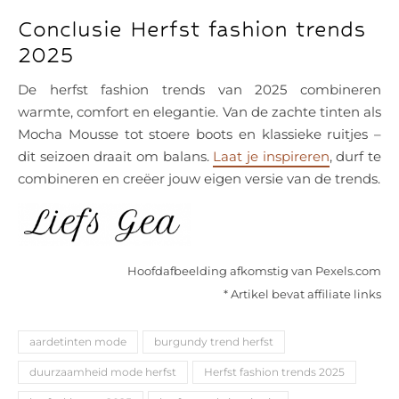
Conclusie Herfst fashion trends
2025
De herfst fashion trends van 2025 combineren
warmte, comfort en elegantie. Van de zachte tinten als
Mocha Mousse tot stoere boots en klassieke ruitjes –
dit seizoen draait om balans.
Laat je inspireren
, durf te
combineren en creëer jouw eigen versie van de trends.
Hoofdafbeelding afkomstig van Pexels.com
* Artikel bevat affiliate links
aardetinten mode
burgundy trend herfst
duurzaamheid mode herfst
Herfst fashion trends 2025