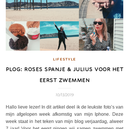
LIFESTYLE
PLOG: ROSES SPANJE & JULIUS VOOR HET
EERST ZWEMMEN
10/13/2019
Hallo lieve lezer! In dit artikel deel ik de leukste foto’s van
mijn afgelopen week afkomstig van mijn Iphone. Deze
week staat in het teken van mijn blog verjaardag, alweer
7 jaar! Voor het eerst gingen wij samen zwemmen met