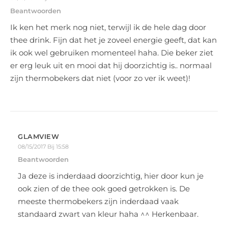
Beantwoorden
Ik ken het merk nog niet, terwijl ik de hele dag door
thee drink. Fijn dat het je zoveel energie geeft, dat kan
ik ook wel gebruiken momenteel haha. Die beker ziet
er erg leuk uit en mooi dat hij doorzichtig is.. normaal
zijn thermobekers dat niet (voor zo ver ik weet)!
GLAMVIEW
08/15/2017 Bij 15:58
Beantwoorden
Ja deze is inderdaad doorzichtig, hier door kun je
ook zien of de thee ook goed getrokken is. De
meeste thermobekers zijn inderdaad vaak
standaard zwart van kleur haha ^^ Herkenbaar.