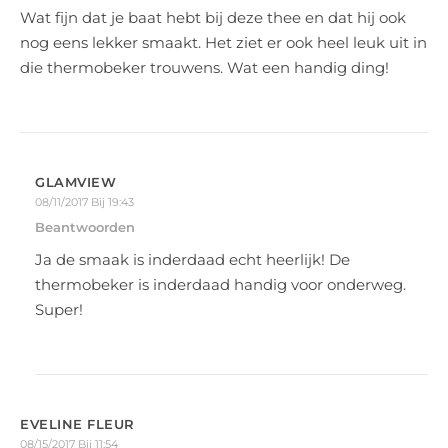
Wat fijn dat je baat hebt bij deze thee en dat hij ook
nog eens lekker smaakt. Het ziet er ook heel leuk uit in
die thermobeker trouwens. Wat een handig ding!
GLAMVIEW
08/11/2017 Bij 19:43
Beantwoorden
Ja de smaak is inderdaad echt heerlijk! De
thermobeker is inderdaad handig voor onderweg.
Super!
EVELINE FLEUR
08/15/2017 Bij 11:54