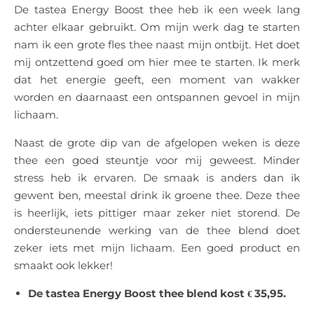
De tastea Energy Boost thee heb ik een week lang
achter elkaar gebruikt. Om mijn werk dag te starten
nam ik een grote fles thee naast mijn ontbijt. Het doet
mij ontzettend goed om hier mee te starten. Ik merk
dat het energie geeft, een moment van wakker
worden en daarnaast een ontspannen gevoel in mijn
lichaam.
Naast de grote dip van de afgelopen weken is deze
thee een goed steuntje voor mij geweest. Minder
stress heb ik ervaren. De smaak is anders dan ik
gewent ben, meestal drink ik groene thee. Deze thee
is heerlijk, iets pittiger maar zeker niet storend. De
ondersteunende werking van de thee blend doet
zeker iets met mijn lichaam. Een goed product en
smaakt ook lekker!
De tastea Energy Boost thee blend kost
35,95.
€