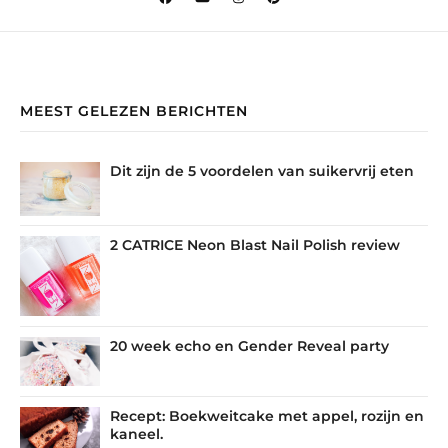
MEEST GELEZEN BERICHTEN
Dit zijn de 5 voordelen van suikervrij eten
2 CATRICE Neon Blast Nail Polish review
20 week echo en Gender Reveal party
Recept: Boekweitcake met appel, rozijn en
kaneel.