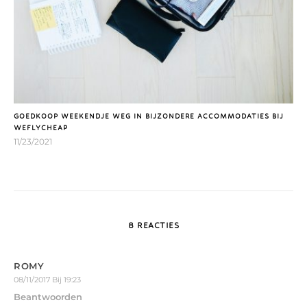
GOEDKOOP WEEKENDJE WEG IN BIJZONDERE ACCOMMODATIES BIJ
WEFLYCHEAP
11/23/2021
8 REACTIES
ROMY
08/11/2017 Bij 19:23
Beantwoorden