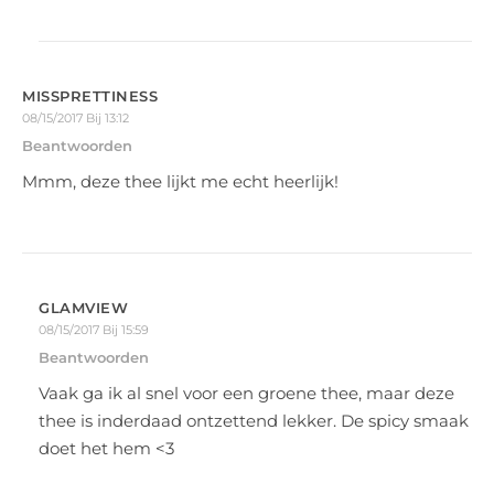
MISSPRETTINESS
08/15/2017 Bij 13:12
Beantwoorden
Mmm, deze thee lijkt me echt heerlijk!
GLAMVIEW
08/15/2017 Bij 15:59
Beantwoorden
Vaak ga ik al snel voor een groene thee, maar deze
thee is inderdaad ontzettend lekker. De spicy smaak
doet het hem <3