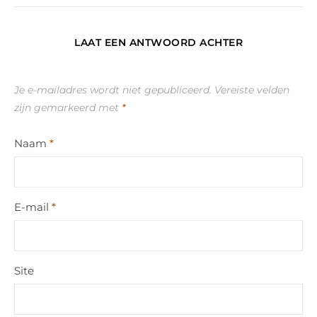
LAAT EEN ANTWOORD ACHTER
Je e-mailadres wordt niet gepubliceerd.
Vereiste velden
zijn gemarkeerd met
*
Naam
*
E-mail
*
Site