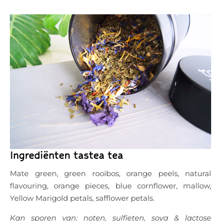
Ingrediënten tastea tea
Mate green, green rooibos, orange peels, natural
flavouring, orange pieces, blue cornflower, mallow,
Yellow Marigold petals, safflower petals.
Kan sporen van: noten, sulfieten, soya & lactose