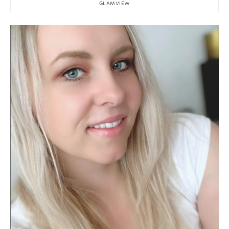
GLAMVIEW