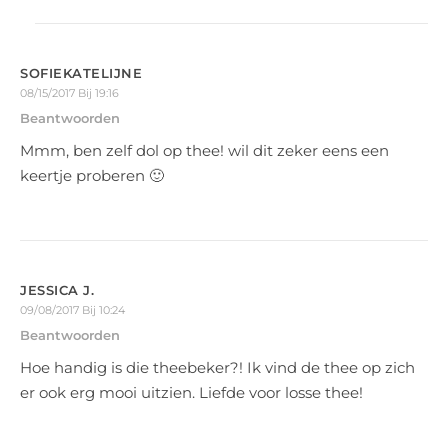
SOFIEKATELIJNE
08/15/2017 Bij 19:16
Beantwoorden
Mmm, ben zelf dol op thee! wil dit zeker eens een
keertje proberen 🙂
JESSICA J.
09/08/2017 Bij 10:24
Beantwoorden
Hoe handig is die theebeker?! Ik vind de thee op zich
er ook erg mooi uitzien. Liefde voor losse thee!