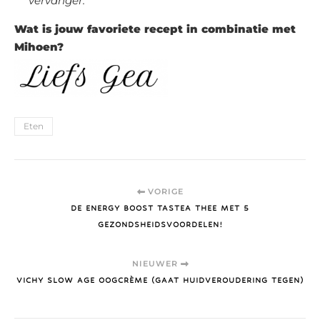
vervanger.
Wat is jouw favoriete recept in combinatie met
Mihoen?
Eten
VORIGE
DE ENERGY BOOST TASTEA THEE MET 5
GEZONDSHEIDSVOORDELEN!
NIEUWER
VICHY SLOW AGE OOGCRÈME (GAAT HUIDVEROUDERING TEGEN)