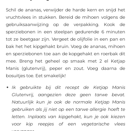
Schil de ananas, verwijder de harde kern en snijd het
vruchtvlees in stukken. Bereid de mihoen volgens de
gebruiksaanwijzing op de verpakking. Kook de
sperziebonen in een steelpan gedurende 6 minuten
tot ze beetgaar zijn. Vergeet de olijfolie in een pan en
bak het het kipgehakt bruin. Voeg de ananas, mihoen
en sperziebonen toe aan de kopgehakt en roerbak dit
mee. Breng het geheel op smaak met 2 el Ketjap
Manis (glutenvrij), peper en zout. Voeg daarna de
bosuitjes toe. Eet smakelijk!
Ik gebruikte bij dit recept de Ketjap Manis
Glutenvrij, aangezien deze geen tarwe bevat.
Natuurlijk kun je ook de normale Ketjap Manis
gebruiken als jij niet op een tarwe allergie hoeft te
letten. Inplaats van kipgehakt, kun je ook kiezen
voor kip reepjes of een vegetarische vlees