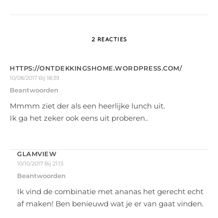
2 REACTIES
HTTPS://ONTDEKKINGSHOME.WORDPRESS.COM/
10/08/2017 Bij 18:39
Beantwoorden
Mmmm ziet der als een heerlijke lunch uit.
Ik ga het zeker ook eens uit proberen..
GLAMVIEW
10/10/2017 Bij 21:13
Beantwoorden
Ik vind de combinatie met ananas het gerecht echt
af maken! Ben benieuwd wat je er van gaat vinden.