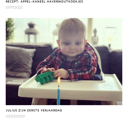
RECEPT: APPEL-KANEEL HAVERMOUTKOEKJES
01/17/2022
JULIUS ZIJN EERSTE VERJAARDAG
03/23/2020