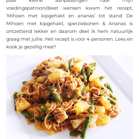
paar kleine aanpassingen naar mijn
voedingspatroon/dieet wensen kwam het recept,
‘Mihoen met kipgehakt en ananas’ tot stand. De
Mihoen met kipgehakt, sperziebonen & Ananas is
ontzettend lekker en daarom deel ik hem natuurlijk
graag met jullie. Het recept is voor 4 personen. Lees en
kook je gezellig mee?