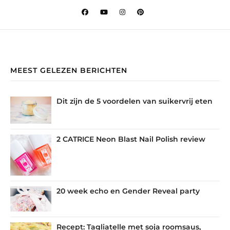
MEEST GELEZEN BERICHTEN
Dit zijn de 5 voordelen van suikervrij eten
2 CATRICE Neon Blast Nail Polish review
20 week echo en Gender Reveal party
Recept: Tagliatelle met soja roomsaus,