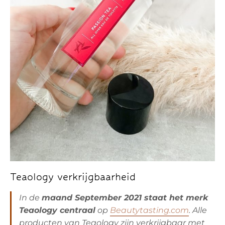
Teaology verkrijgbaarheid
In de
maand September 2021 staat het merk
Teaology centraal
op
Beautytasting.com
. Alle
producten van Teaology zijn verkrijgbaar met