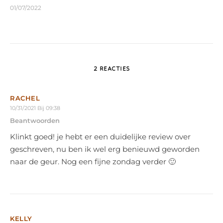
01/07/2022
2 REACTIES
RACHEL
10/31/2021 Bij 09:38
Beantwoorden
Klinkt goed! je hebt er een duidelijke review over
geschreven, nu ben ik wel erg benieuwd geworden
naar de geur. Nog een fijne zondag verder 🙂
KELLY