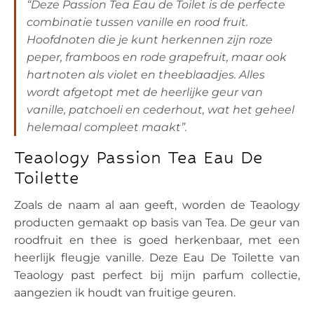
“Deze Passion Tea Eau de Toilet is de perfecte
combinatie tussen vanille en rood fruit.
Hoofdnoten die je kunt herkennen zijn roze
peper, framboos en rode grapefruit, maar ook
hartnoten als violet en theeblaadjes. Alles
wordt afgetopt met de heerlijke geur van
vanille, patchoeli en cederhout, wat het geheel
helemaal compleet maakt”.
Teaology Passion Tea Eau De
Toilette
Zoals de naam al aan geeft, worden de Teaology
producten gemaakt op basis van Tea. De geur van
roodfruit en thee is goed herkenbaar, met een
heerlijk fleugje vanille. Deze Eau De Toilette van
Teaology past perfect bij mijn parfum collectie,
aangezien ik houdt van fruitige geuren.