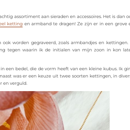
htig assortiment aan sieraden en accessoires. Het is dan o
teel ketting
en armband te dragen! Ze zijn er in een grove 
n ook worden gegraveerd, zoals armbandjes en kettingen. 
g tegen waarin ik de initialen van mijn zoon in kon lat
 in een bedel, die de vorm heeft van een kleine kubus. Ik gi
arnaast was er een keuze uit twee soorten kettingen, in diver
er en verguld.