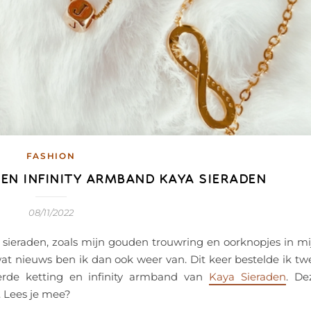
FASHION
EN INFINITY ARMBAND KAYA SIERADEN
08/11/2022
 sieraden, zoals mijn gouden trouwring en oorknopjes in mi
t nieuws ben ik dan ook weer van. Dit keer bestelde ik tw
erde ketting en infinity armband van
Kaya Sieraden
. De
l. Lees je mee?