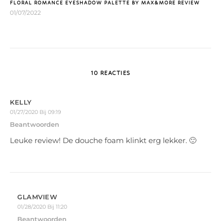
FLORAL ROMANCE EYESHADOW PALETTE BY MAX&MORE REVIEW
01/07/2022
10 REACTIES
KELLY
01/27/2020 Bij 09:19
Beantwoorden
Leuke review! De douche foam klinkt erg lekker. 🙂
GLAMVIEW
01/28/2020 Bij 11:20
Beantwoorden