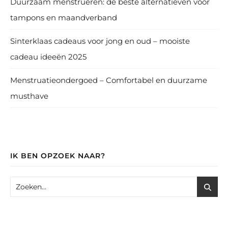
Duurzaam menstrueren: de beste alternatieven voor
tampons en maandverband
Sinterklaas cadeaus voor jong en oud – mooiste
cadeau ideeën 2025
Menstruatieondergoed – Comfortabel en duurzame
musthave
IK BEN OPZOEK NAAR?