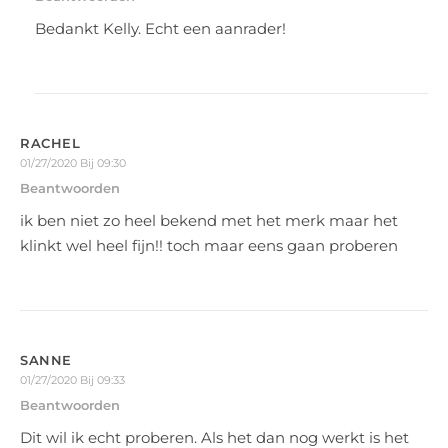
Bedankt Kelly. Echt een aanrader!
RACHEL
01/27/2020 Bij 09:30
Beantwoorden
ik ben niet zo heel bekend met het merk maar het
klinkt wel heel fijn!! toch maar eens gaan proberen
SANNE
01/27/2020 Bij 09:33
Beantwoorden
Dit wil ik echt proberen. Als het dan nog werkt is het