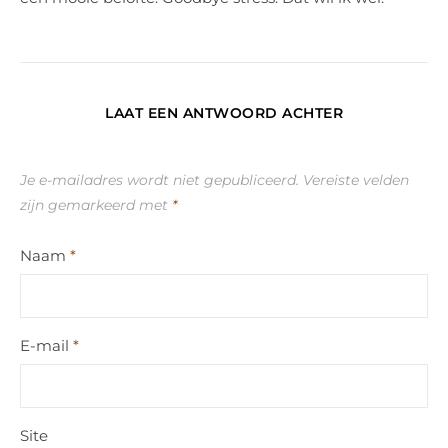
LAAT EEN ANTWOORD ACHTER
Je e-mailadres wordt niet gepubliceerd.
Vereiste velden
zijn gemarkeerd met
*
Naam
*
E-mail
*
Site