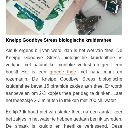
Kneipp Goodbye Stress biologische kruidenthee
Als ik ergens blij van word, dan is het wel van thee. De
Kneipp Goodbye Stress biologische kruidenthee is
verfijnd met natuurlijke muntolie verfrist en geeft een
boost! Het is een
groene thee
met nana munt en
rozemarijn. De Kneipp Goodbye Stress biologische
kruidenthee bevat 15 piramide zakjes aan thee. Er wordt
aanbevelen om 2-3 kopjes thee per dag te drinken. Laat
het theezakje 2-3 minuten in trekken met 200 ML water.
Eerlijk? Ik houd niet van sterke thee, na een aantal keer
het zakjes in het water te hebben gedaan ben ik tevreden.
De smaak is kruidig en heerlijke verfrissend. Deze