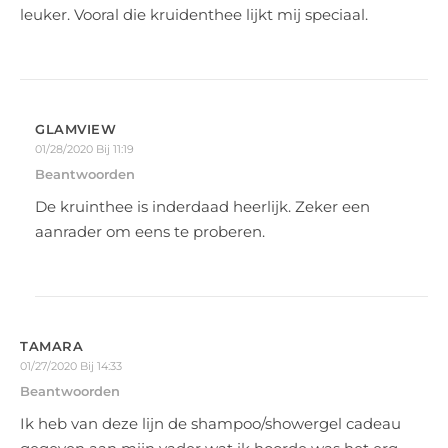
leuker. Vooral die kruidenthee lijkt mij speciaal.
GLAMVIEW
01/28/2020 Bij 11:19
Beantwoorden
De kruinthee is inderdaad heerlijk. Zeker een
aanrader om eens te proberen.
TAMARA
01/27/2020 Bij 14:33
Beantwoorden
Ik heb van deze lijn de shampoo/showergel cadeau