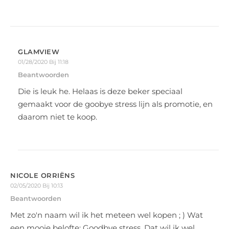
GLAMVIEW
01/28/2020 Bij 11:18
Beantwoorden
Die is leuk he. Helaas is deze beker speciaal
gemaakt voor de goobye stress lijn als promotie, en
daarom niet te koop.
NICOLE ORRIËNS
02/05/2020 Bij 10:13
Beantwoorden
Met zo'n naam wil ik het meteen wel kopen ; ) Wat
een mooie belofte: Goodbye stress. Dat wil ik wel.