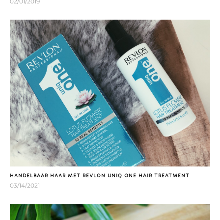
02/01/2019
HANDELBAAR HAAR MET REVLON UNIQ ONE HAIR TREATMENT
03/14/2021