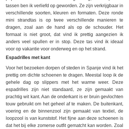
tassen ben ik verliefd op geworden. Ze zijn verkrijgbaar in
verschillende soorten, kleuren en formaten. Deze ronde
mini strandtas is op twee verschillende manieren te
dragen, zoal aan de hand als op de schouder. Het
formaat is niet groot, dat vind ik prettig aangezien ik
anders veel spullen er in stop. Deze tas vind ik ideaal
voor op vakantie voor onderweg en op het strand.
Espadrilles met kant
Voor het bezoeken dorpen of steden in Spanje vind ik het
prettig om dichte schoenen te dragen. Meestal loop ik de
gehele dag op slippers met het warme weer. Deze
espadrilles zijn niet standaard, ze zijn gemaakt van
prachtig wit kant. Aan de onderkant is er bruin gevlochten
touw gebruikt om het geheel af te maken. De buitenkant,
voering en de binnenzool zijn gemaakt van textiel, de
loopzool is van kunststof. Het fijne aan deze schoenen is
dat het bij elke zomerse outfit gematcht kan worden. Zoal