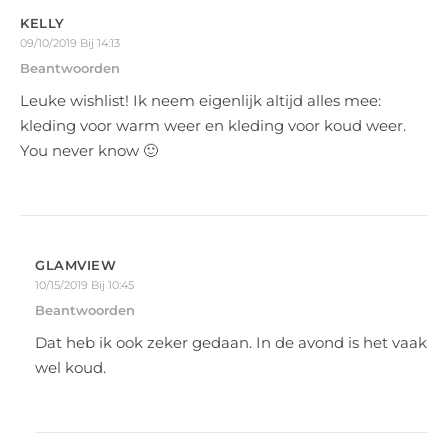
KELLY
09/10/2019 Bij 14:13
Beantwoorden
Leuke wishlist! Ik neem eigenlijk altijd alles mee:
kleding voor warm weer en kleding voor koud weer.
You never know 🙂
GLAMVIEW
10/15/2019 Bij 10:45
Beantwoorden
Dat heb ik ook zeker gedaan. In de avond is het vaak
wel koud.