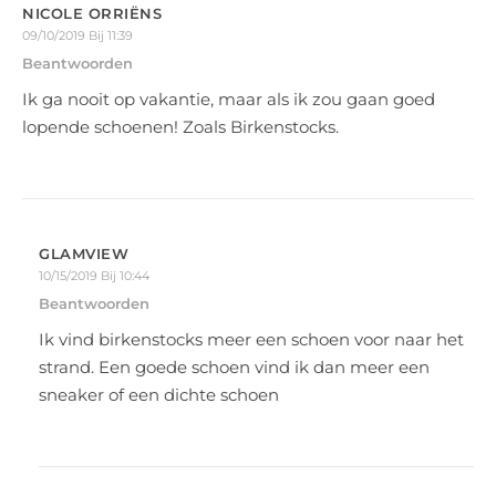
NICOLE ORRIËNS
09/10/2019 Bij 11:39
Beantwoorden
Ik ga nooit op vakantie, maar als ik zou gaan goed
lopende schoenen! Zoals Birkenstocks.
GLAMVIEW
10/15/2019 Bij 10:44
Beantwoorden
Ik vind birkenstocks meer een schoen voor naar het
strand. Een goede schoen vind ik dan meer een
sneaker of een dichte schoen