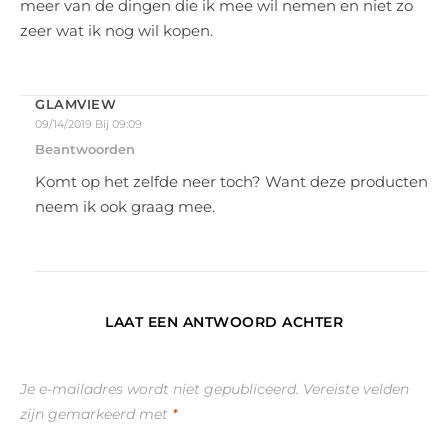
meer van de dingen die ik mee wil nemen en niet zo
zeer wat ik nog wil kopen.
GLAMVIEW
09/14/2019 Bij 09:09
Beantwoorden
Komt op het zelfde neer toch? Want deze producten
neem ik ook graag mee.
LAAT EEN ANTWOORD ACHTER
Je e-mailadres wordt niet gepubliceerd.
Vereiste velden
zijn gemarkeerd met
*