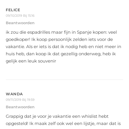
FELICE
09/10/2019 Bij 15:16
Beantwoorden
ik zou die espadrilles maar fijn in Spanje kopen: veel
goedkoper! Ik koop persoonlijk zelden iets voor de
vakantie. Als er iets is dat ik nodig heb en niet meer in
huis heb, dan koop ik dat gezellig onderweg, heb ik
gelijk een leuk souvenir
WANDA
09/11/2019 Bij 19:59
Beantwoorden
Grappig dat je voor je vakantie een whislist hebt
opgesteld! Ik maak zelf ook wel een lijstje, maar dat is