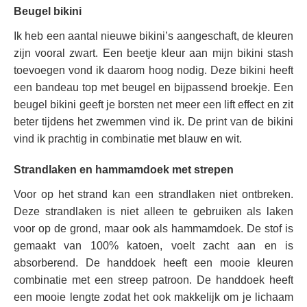
Beugel bikini
Ik heb een aantal nieuwe bikini’s aangeschaft, de kleuren
zijn vooral zwart. Een beetje kleur aan mijn bikini stash
toevoegen vond ik daarom hoog nodig. Deze bikini heeft
een bandeau top met beugel en bijpassend broekje. Een
beugel bikini geeft je borsten net meer een lift effect en zit
beter tijdens het zwemmen vind ik. De print van de bikini
vind ik prachtig in combinatie met blauw en wit.
Strandlaken en hammamdoek met strepen
Voor op het strand kan een strandlaken niet ontbreken.
Deze strandlaken is niet alleen te gebruiken als laken
voor op de grond, maar ook als hammamdoek. De stof is
gemaakt van 100% katoen, voelt zacht aan en is
absorberend. De handdoek heeft een mooie kleuren
combinatie met een streep patroon. De handdoek heeft
een mooie lengte zodat het ook makkelijk om je lichaam