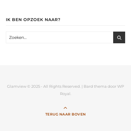
IK BEN OPZOEK NAAR?
Glamview © 2025 - All Rights Reserved. |
Bard thema door
WP
Royal
.
TERUG NAAR BOVEN