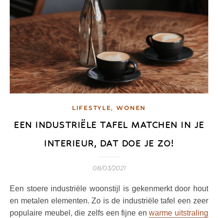
,
LIFESTYLE
WONEN
EEN INDUSTRIËLE TAFEL MATCHEN IN JE
INTERIEUR, DAT DOE JE ZO!
08/03/2021
Een stoere industriële woonstijl is gekenmerkt door hout
en metalen elementen. Zo is de industriële tafel een zeer
populaire meubel, die zelfs een fijne en
warme uitstraling