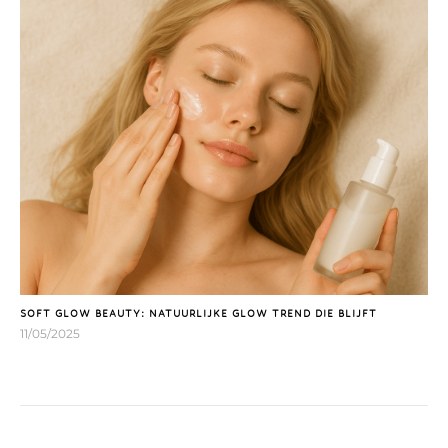
SOFT GLOW BEAUTY: NATUURLIJKE GLOW TREND DIE BLIJFT
11/05/2025