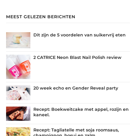
MEEST GELEZEN BERICHTEN
Dit zijn de 5 voordelen van suikervrij eten
2 CATRICE Neon Blast Nail Polish review
20 week echo en Gender Reveal party
Recept: Boekweitcake met appel, rozijn en
kaneel.
Recept: Tagliatelle met soja roomsaus,
champignon, bosui en zalm.