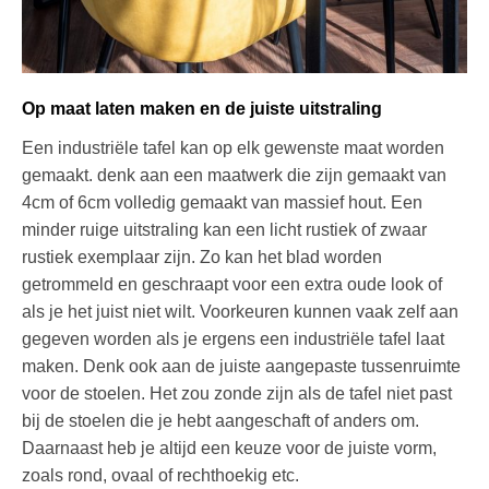
Op maat laten maken en de juiste uitstraling
Een industriële tafel kan op elk gewenste maat worden
gemaakt. denk aan een maatwerk die zijn gemaakt van
4cm of 6cm volledig gemaakt van massief hout. Een
minder ruige uitstraling kan een licht rustiek of zwaar
rustiek exemplaar zijn. Zo kan het blad worden
getrommeld en geschraapt voor een extra oude look of
als je het juist niet wilt. Voorkeuren kunnen vaak zelf aan
gegeven worden als je ergens een industriële tafel laat
maken. Denk ook aan de juiste aangepaste tussenruimte
voor de stoelen. Het zou zonde zijn als de tafel niet past
bij de stoelen die je hebt aangeschaft of anders om.
Daarnaast heb je altijd een keuze voor de juiste vorm,
zoals rond, ovaal of rechthoekig etc.