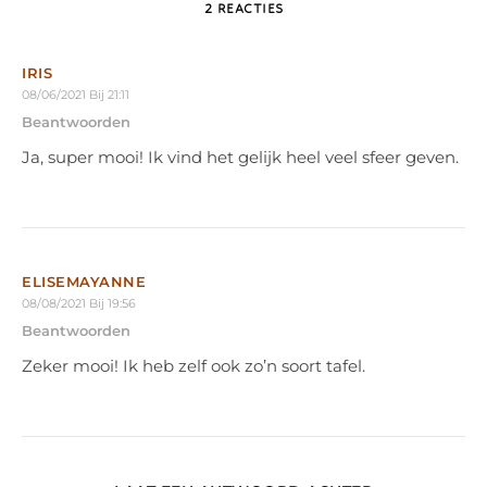
2 REACTIES
IRIS
08/06/2021 Bij 21:11
Beantwoorden
Ja, super mooi! Ik vind het gelijk heel veel sfeer geven.
ELISEMAYANNE
08/08/2021 Bij 19:56
Beantwoorden
Zeker mooi! Ik heb zelf ook zo’n soort tafel.