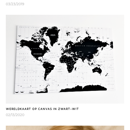
03/23/2019
WERELDKAART OP CANVAS IN ZWART-WIT
02/13/2020